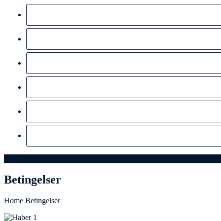
Kalender →
Betingelser
Home
Betingelser