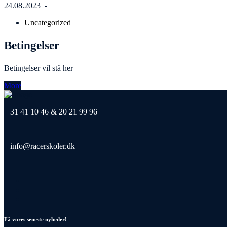
24.08.2023
-
Uncategorized
Betingelser
Betingelser vil stå her
More
31 41 10 46 & 20 21 99 96
info@racerskoler.dk
Få vores seneste nyheder!