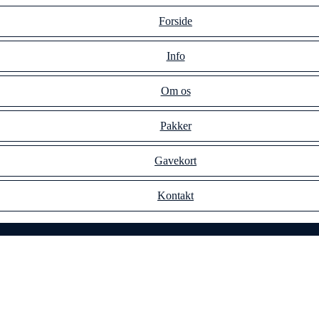
Forside
Info
Om os
Pakker
Gavekort
Kontakt