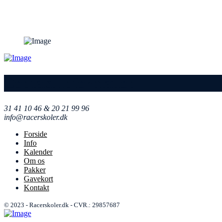
Contact Information
31 41 10 46 & 20 21 99 96
info@racerskoler.dk
Forside
Info
Kalender
Om os
Pakker
Gavekort
Kontakt
© 2023 - Racerskoler.dk - CVR.: 29857687