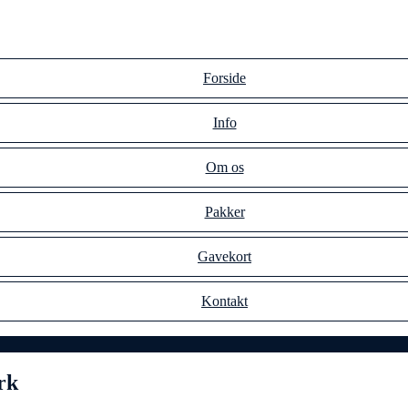
Forside
Info
Om os
Pakker
Gavekort
Kontakt
rk