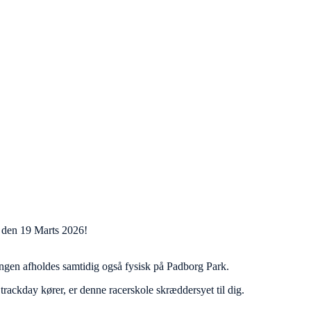
en den 19 Marts 2026!
ningen afholdes samtidig også fysisk på Padborg Park.
rackday kører, er denne racerskole skræddersyet til dig.