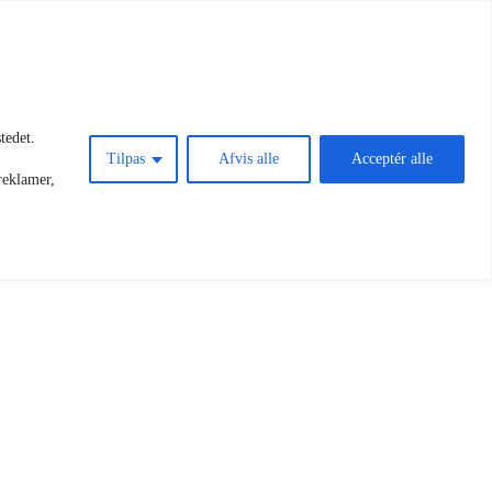
tedet.
Tilpas
Afvis alle
Acceptér alle
reklamer,