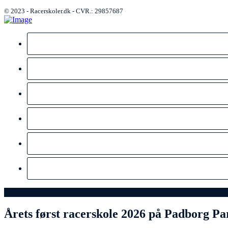
© 2023 - Racerskoler.dk - CVR.: 29857687
Kalender →
Årets først racerskole 2026 på Padborg Pa