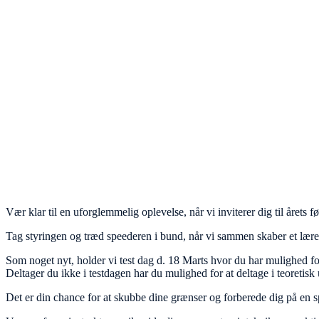
Vær klar til en uforglemmelig oplevelse, når vi inviterer dig til årets
Tag styringen og træd speederen i bund, når vi sammen skaber et lærer
Som noget nyt, holder vi test dag d. 18 Marts hvor du har mulighed for 
Deltager du ikke i testdagen har du mulighed for at deltage i teoreti
Det er din chance for at skubbe dine grænser og forberede dig på en 