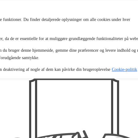
se funktioner. Du finder detaljerede oplysninger om alle cookies under hver
 da de er essentielle for at muliggøre grundlæggende funktionaliteter på webs
dan du bruger denne hjemmeside, gemme dine præferencer og levere indhold og 
 forudgående samtykke.
men deaktivering af nogle af dem kan påvirke din brugeroplevelse
Cookie-politik