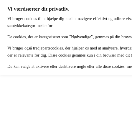
Vi værdsætter dit privatliv.
Vi bruger cookies til at hjælpe dig med at navigere effektivt og udføre vis
samtykkekategori nedenfor.
De cookies, der er kategoriseret som "Nødvendige", gemmes på din browser,
Vi bruger også tredjepartscookies, der hjælper os med at analysere, hvor
der er relevante for dig. Disse cookies gemmes kun i din browser med dit
Du kan vælge at aktivere eller deaktivere nogle eller alle disse cookies, 