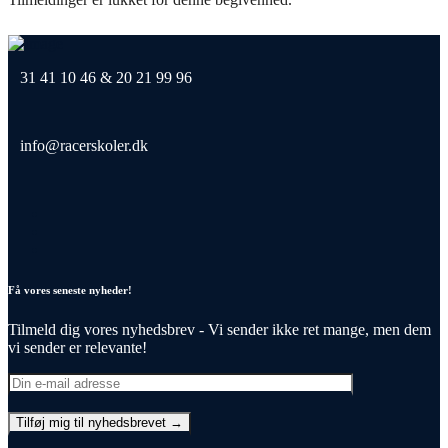
31 41 10 46 & 20 21 99 96
info@racerskoler.dk
Få vores seneste nyheder!
Tilmeld dig vores nyhedsbrev - Vi sender ikke ret mange, men dem
vi sender er relevante!