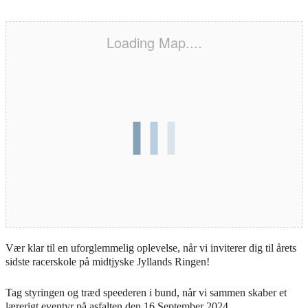
Loading Map....
Vær klar til en uforglemmelig oplevelse, når vi inviterer dig til årets
sidste racerskole på midtjyske Jyllands Ringen!
Tag styringen og træd speederen i bund, når vi sammen skaber et
lærerigt eventyr på asfalten den 16 September 2024.