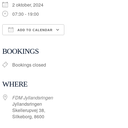
2 oktober, 2024
07:30 - 19:00
ADD TO CALENDAR
Download ICS
Google Calendar
iCalendar
Office 365
Outlook Live
BOOKINGS
Bookings closed
WHERE
FDM Jyllandsringen
Jyllandsringen
Skellerupvej 38,
Silkeborg, 8600