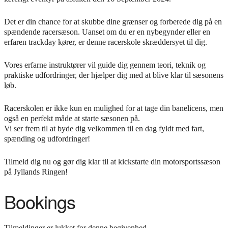
Det er din chance for at skubbe dine grænser og forberede dig på en
spændende racersæson. Uanset om du er en nybegynder eller en
erfaren trackday kører, er denne racerskole skræddersyet til dig.
Vores erfarne instruktører vil guide dig gennem teori, teknik og
praktiske udfordringer, der hjælper dig med at blive klar til sæsonens
løb.
Racerskolen er ikke kun en mulighed for at tage din banelicens, men
også en perfekt måde at starte sæsonen på.
Vi ser frem til at byde dig velkommen til en dag fyldt med fart,
spænding og udfordringer!
Tilmeld dig nu og gør dig klar til at kickstarte din motorsportssæson
på Jyllands Ringen!
Bookings
Tilmeldinger er lukket for denne begivenhed.