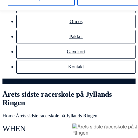
Info
Om os
Pakker
Gavekort
Kontakt
Kalender →
Årets sidste racerskole på Jyllands
Ringen
Home
Årets sidste racerskole på Jyllands Ringen
WHEN